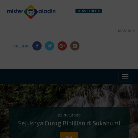
TRAVELBLOG
MASUK
FOLLOW :
23.Oct.2020
Sejuknya Curug Bibijilan di Sukabumi