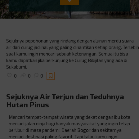
Sejuknya pepohonan yang rindang dengan alunan merdu suara
air dari curug jadi hal yang paling dinantikan setiap orang. Terlebih
saat kamu ingin mencari sebuah ketenangan. Semua itu bisa
kamu dapatkan jika berkunjung ke Curug Bibijilan yang ada di
Sukabumi.
0
0
0
Sejuknya Air Terjun dan Teduhnya
Hutan Pinus
Mencari tempat-tempat wisata yang dekat dengan ibu kota
menjadi jalan ninja bagi banyak masyarakat yang ingin tetap
berlibur di masa pandemi. Daerah
Bogor
dan sekitarnya
menjadi destinasi paling favorit. Tapi kalau kamu ingin