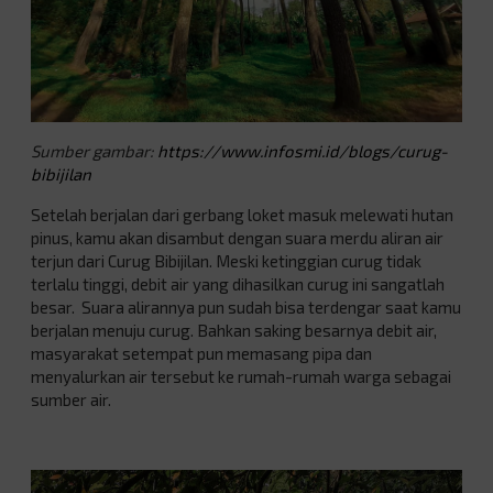
Sumber gambar:
https://www.infosmi.id/blogs/curug-
bibijilan
Setelah berjalan dari gerbang loket masuk melewati hutan
pinus, kamu akan disambut dengan suara merdu aliran air
terjun dari Curug Bibijilan. Meski ketinggian curug tidak
terlalu tinggi, debit air yang dihasilkan curug ini sangatlah
besar. Suara alirannya pun sudah bisa terdengar saat kamu
berjalan menuju curug. Bahkan saking besarnya debit air,
masyarakat setempat pun memasang pipa dan
menyalurkan air tersebut ke rumah-rumah warga sebagai
sumber air.