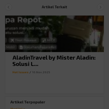
Artikel Terkait
AladinTravel by Mister Aladin:
Solusi L...
Hot Issues
/
10.Nov.2025
Artikel Terpopuler
Hari ini