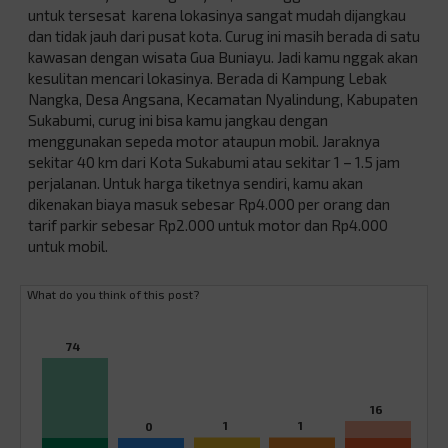
untuk tersesat karena lokasinya sangat mudah dijangkau
dan tidak jauh dari pusat kota. Curug ini masih berada di satu
kawasan dengan wisata Gua Buniayu. Jadi kamu nggak akan
kesulitan mencari lokasinya. Berada di Kampung Lebak
Nangka, Desa Angsana, Kecamatan Nyalindung, Kabupaten
Sukabumi, curug ini bisa kamu jangkau dengan
menggunakan sepeda motor ataupun mobil. Jaraknya
sekitar 40 km dari Kota Sukabumi atau sekitar 1 – 1.5 jam
perjalanan. Untuk harga tiketnya sendiri, kamu akan
dikenakan biaya masuk sebesar Rp4.000 per orang dan
tarif parkir sebesar Rp2.000 untuk motor dan Rp4.000
untuk mobil.
What do you think of this post?
74
16
1
1
0