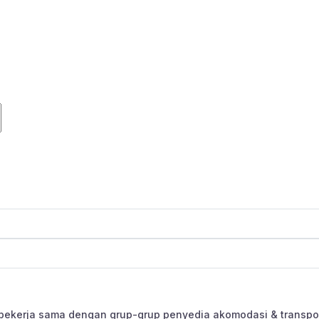
bekerja sama dengan grup-grup penyedia akomodasi & transpor