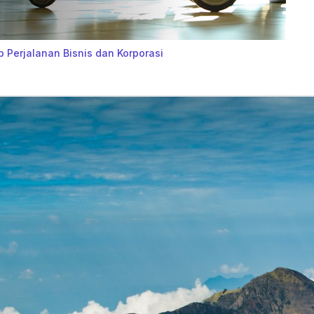
p Perjalanan Bisnis dan Korporasi