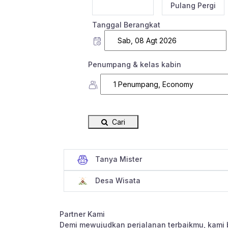
Sekali Jalan
Pulang Pergi
Tanggal Berangkat
Penumpang & kelas kabin
Cari
Tanya Mister
Desa Wisata
Partner Kami
Demi mewujudkan perjalanan terbaikmu, kami 