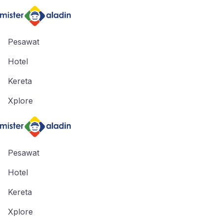
Pesawat
Hotel
Kereta
Xplore
Pesawat
Hotel
Kereta
Xplore