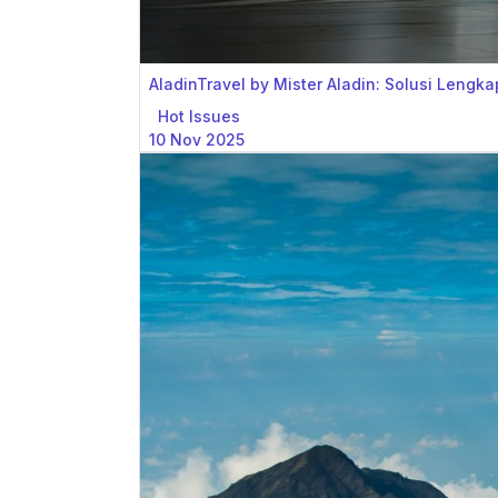
AladinTravel by Mister Aladin: Solusi Lengka
Hot Issues
10 Nov 2025