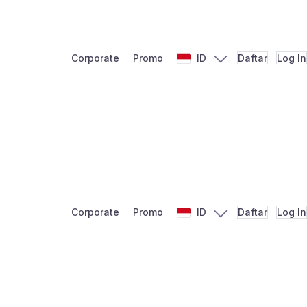
Corporate
Promo
ID
Daftar
Log In
Corporate
Promo
ID
Daftar
Log In