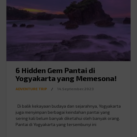
6 Hidden Gem Pantai di
Yogyakarta yang Memesona!
ADVENTURE TRIP
/
14.September.2023
Di balik kekayaan budaya dan sejarahnya, Yogyakarta
juga menyimpan berbagai keindahan pantai yang
sering kali belum banyak diketahui oleh banyak orang.
Pantai di Yogyakarta yang tersembunyi ini
menghadirkan keindahan alam yang eksotis dengan
pesona alami yang belum terlalu terjamah oleh