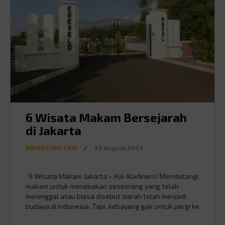
6 Wisata Makam Bersejarah
di Jakarta
ADVENTURE TRIP
/
23.August.2023
6 Wisata Makam Jakarta – Hai Aladiners! Mendatangi
makam untuk mendoakan seseorang yang telah
meninggal atau biasa disebut ziarah telah menjadi
budaya di Indonesia. Tapi, kebayang gak untuk pergi ke
makam bukan untuk berziarah, melainkan untuk