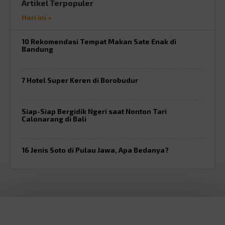
Artikel Terpopuler
Hari ini
10 Rekomendasi Tempat Makan Sate Enak di
Bandung
7 Hotel Super Keren di Borobudur
Siap-Siap Bergidik Ngeri saat Nonton Tari
Calonarang di Bali
16 Jenis Soto di Pulau Jawa, Apa Bedanya?