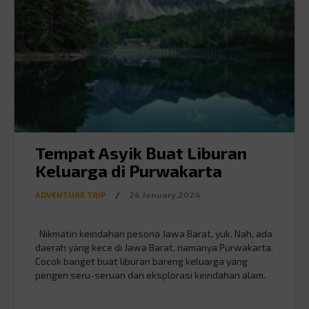
Tempat Asyik Buat Liburan
Keluarga di Purwakarta
ADVENTURE TRIP
/
26.January.2024
Nikmatin keindahan pesona Jawa Barat, yuk. Nah, ada
daerah yang kece di Jawa Barat, namanya Purwakarta.
Cocok banget buat liburan bareng keluarga yang
pengen seru-seruan dan eksplorasi keindahan alam.
View yang ciamik, budaya yang kuat, dan kuliner enak
jadi menu utama, bikin waktu bersama keluarga makin