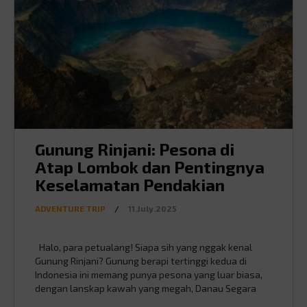
Gunung Rinjani: Pesona di
Atap Lombok dan Pentingnya
Keselamatan Pendakian
ADVENTURE TRIP
/
11.July.2025
Halo, para petualang! Siapa sih yang nggak kenal
Gunung Rinjani? Gunung berapi tertinggi kedua di
Indonesia ini memang punya pesona yang luar biasa,
dengan lanskap kawah yang megah, Danau Segara
Anak yang memukau, ditambah pemandangan sunrise