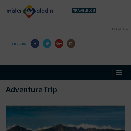
TRAVELBLOG
MASUK
FOLLOW :
Adventure Trip