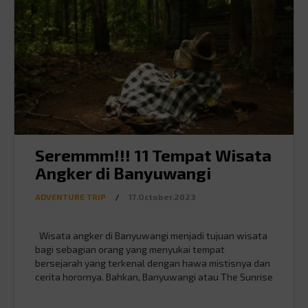
Seremmm!!! 11 Tempat Wisata
Angker di Banyuwangi
ADVENTURE TRIP
/
17.October.2023
Wisata angker di Banyuwangi menjadi tujuan wisata
bagi sebagian orang yang menyukai tempat
bersejarah yang terkenal dengan hawa mistisnya dan
cerita horornya. Bahkan, Banyuwangi atau The Sunrise
of Java ini dulunya dijuluki Kota Santet. Penasaran
sama tempat wisata angker di Banyuwangi? Simak