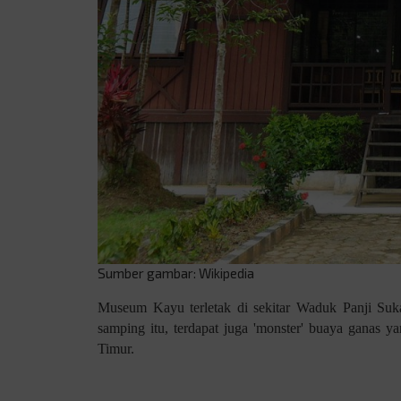
Sumber gambar: Wikipedia
Museum Kayu terletak di sekitar Waduk Panji Suka
samping itu, terdapat juga 'monster' buaya ganas 
Timur.