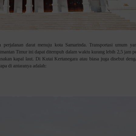
n perjalanan darat menuju kota Samarinda. Transportasi umum ya
limantan Timur ini dapat ditempuh dalam waktu kurang lebih 2,5 jam p
nakan kapal laut. Di Kutai Kertanegara atau biasa juga disebut den
apa di antaranya adalah: