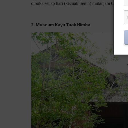
dibuka setiap hari (kecuali Senin) mulai jam 08.00 h
2. Museum Kayu Tuah Himba