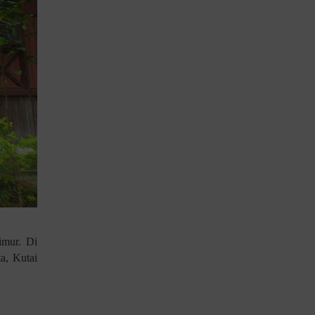
imur. Di
a, Kutai