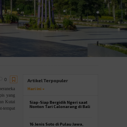
0
Artikel Terpopuler
beraneka
Hari ini
pis yang
an Kutai
Siap-Siap Bergidik Ngeri saat
Nonton Tari Calonarang di Bali
t-tempat
16 Jenis Soto di Pulau Jawa,