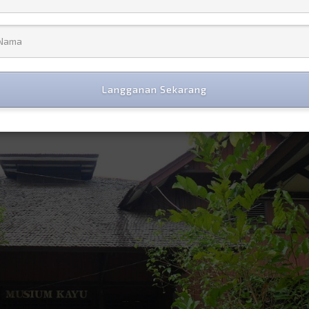
ingga 16.00 WIT.
Langganan Sekarang