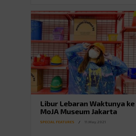
Libur Lebaran Waktunya ke
MoJA Museum Jakarta
SPECIAL FEATURES
/
11.May.2021