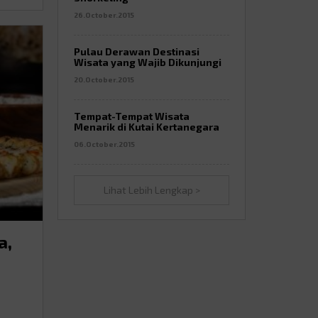
26.October.2015
Pulau Derawan Destinasi
Wisata yang Wajib Dikunjungi
20.October.2015
Tempat-Tempat Wisata
Menarik di Kutai Kertanegara
06.October.2015
Lihat Lebih Lengkap >
a,