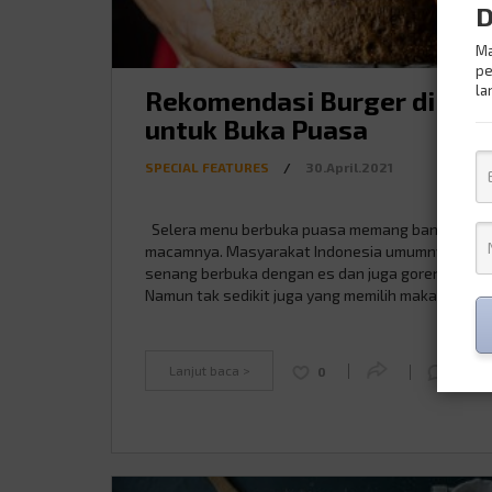
D
Ma
pe
la
Rekomendasi Burger di Jak
untuk Buka Puasa
SPECIAL FEATURES
/
30.April.2021
Selera menu berbuka puasa memang banyak
macamnya. Masyarakat Indonesia umumnya lebih
senang berbuka dengan es dan juga goreng-gore
Namun tak sedikit juga yang memilih makan berat
berbuka. Nah, kalau kamu bosan dengan menu be
seperti itu, coba menu lain seperti burger. Berikut 
rekomendasi burger di Jakarta yang bisa kamu co
Lanjut baca >
0
0
untuk menu …
Continued