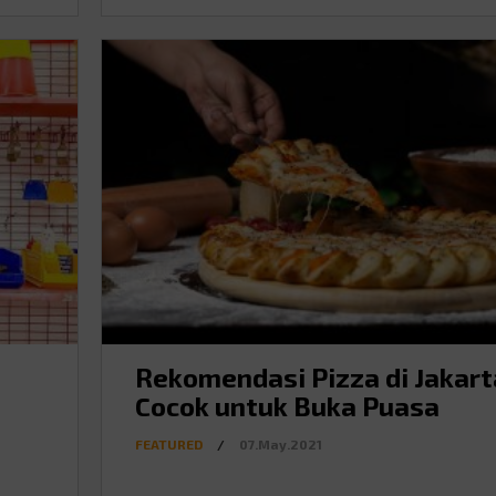
Rekomendasi Pizza di Jakart
Cocok untuk Buka Puasa
FEATURED
/
07.May.2021