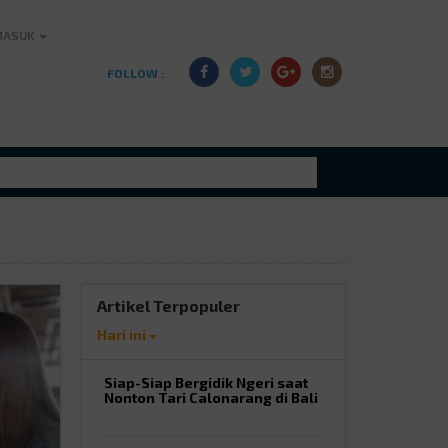
MASUK
FOLLOW :
Artikel Terpopuler
Hari ini
Siap-Siap Bergidik Ngeri saat
Nonton Tari Calonarang di Bali