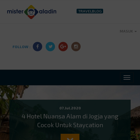
TRAVELBLOG
MASUK
FOLLOW :
07.Jul.2020
4 Hotel Nuansa Alam di Jogja yang
Cocok Untuk Staycation