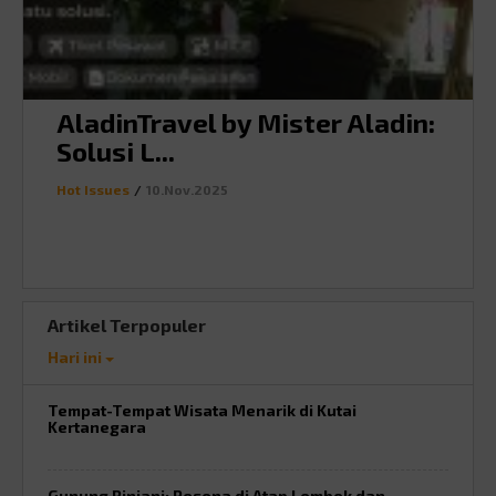
AladinTravel by Mister Aladin:
Solusi L...
Hot Issues
/
10.Nov.2025
Artikel Terpopuler
Hari ini
Tempat-Tempat Wisata Menarik di Kutai
Kertanegara
Gunung Rinjani: Pesona di Atap Lombok dan