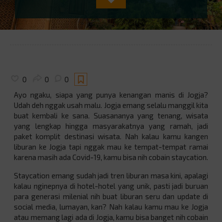
0
0
0
Ayo ngaku, siapa yang punya kenangan manis di Jogja?
Udah deh nggak usah malu. Jogja emang selalu manggil kita
buat kembali ke sana. Suasananya yang tenang, wisata
yang lengkap hingga masyarakatnya yang ramah, jadi
paket komplit destinasi wisata. Nah kalau kamu kangen
liburan ke Jogja tapi nggak mau ke tempat-tempat ramai
karena masih ada Covid-19, kamu bisa nih cobain staycation.
Staycation emang sudah jadi tren liburan masa kini, apalagi
kalau nginepnya di hotel-hotel yang unik, pasti jadi buruan
para generasi milenial nih buat liburan seru dan update di
social media, lumayan, kan? Nah kalau kamu mau ke Jogja
atau memang lagi ada di Jogja, kamu bisa banget nih cobain