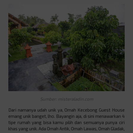
Sumber: misteraladin.com
Dari namanya udah unik ya, Omah Kecebong Guest House
emang unik banget, lho. Bayangin aja, di sini menawarkan 4
tipe rumah yang bisa kamu pilih dan semuanya punya ciri
khas yang unik. Ada
Omah Antik, Omah Lawas, Omah Gladak,