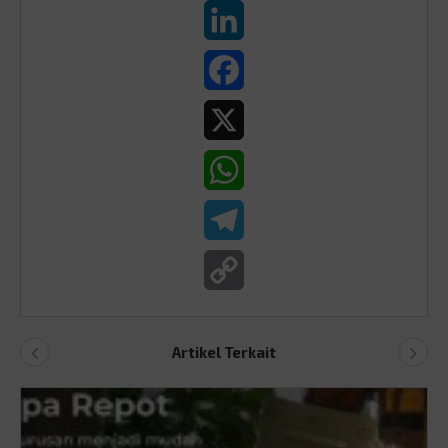
LinkedIn
Facebook
X
WhatsApp
Telegram
Copy
Link
Artikel Terkait