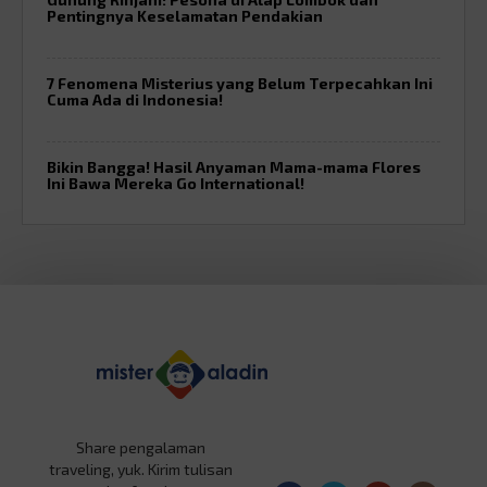
Pentingnya Keselamatan Pendakian
7 Fenomena Misterius yang Belum Terpecahkan Ini
Cuma Ada di Indonesia!
Bikin Bangga! Hasil Anyaman Mama-mama Flores
Ini Bawa Mereka Go International!
Share pengalaman
traveling, yuk. Kirim tulisan