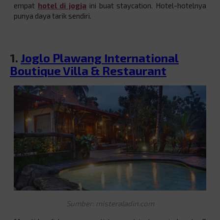
empat
hotel di jogja
ini buat staycation. Hotel-hotelnya
punya daya tarik sendiri.
1.
Joglo Plawang International
Boutique Villa & Restaurant
Sumber: misteraladin.com