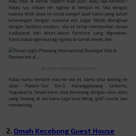
Mau tidur di kamar seperti tuan putri atau raja keraton?
Kalau iya, cobain nih nginep di tempat ini. Vila dengan
nuansa etnik Jawa ini cocok banget buat kamu yang butuh
ketenangan dengan suasana asli Jogja. Meski dilengkapi
dengan fasilitas modern, vila ini tetap memberikan kesan
tradisional dari akses-aksen furniture yang digunakan.
Kamu bakal ngerasa lagi nginep di rumah nenek, deh.
Sumber: misteraladin.com
Kalau kamu tertarik mau ke vila ini, kamu bisa datang ke
Jalan Pakem-Turi Km.5 Karanggawang Girikerto,
Yogyakarta. Selain kamu bisa berenang dengan view alam
yang tenang, di sini kamu juga bisa hiking, golf course dan
memancing.
2.
Omah Kecebong Guest House