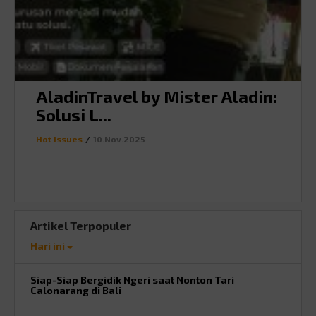
AladinTravel by Mister Aladin:
Solusi L...
Hot Issues
/
10.Nov.2025
Artikel Terpopuler
Hari ini
Siap-Siap Bergidik Ngeri saat Nonton Tari
Calonarang di Bali