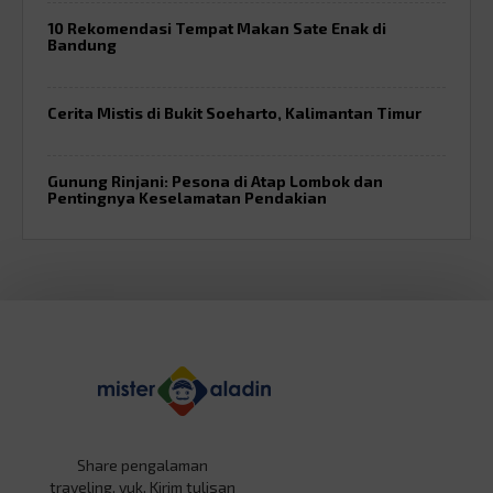
10 Rekomendasi Tempat Makan Sate Enak di
Bandung
Cerita Mistis di Bukit Soeharto, Kalimantan Timur
Gunung Rinjani: Pesona di Atap Lombok dan
Pentingnya Keselamatan Pendakian
Share pengalaman
traveling, yuk. Kirim tulisan