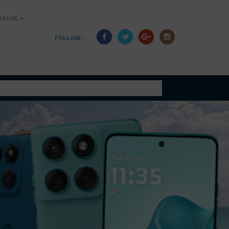
MASUK
FOLLOW :