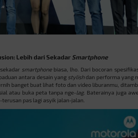
sion: Lebih dari Sekadar
Smartphone
 sekadar
smartphone
biasa, lho. Dari bocoran spesifika
paduan antara desain yang
stylish
dan performa yang 
rnih banget buat lihat foto dan video liburanmu, ditamb
ial atau buka peta tanpa nge-
lag
. Baterainya juga awet
terusan pas lagi asyik jalan-jalan.