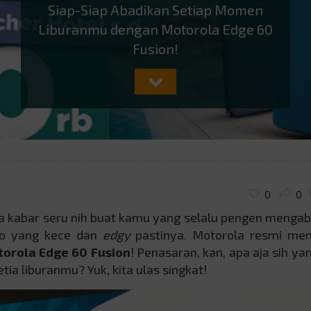
Siap-Siap Abadikan Setiap Momen
Liburanmu dengan Motorola Edge 60
Fusion!
0
0
da kabar seru nih buat kamu yang selalu pengen menga
oto yang kece dan
edgy
pastinya. Motorola resmi m
orola Edge 60 Fusion
! Penasaran, kan, apa aja sih yan
tia liburanmu? Yuk, kita ulas singkat!