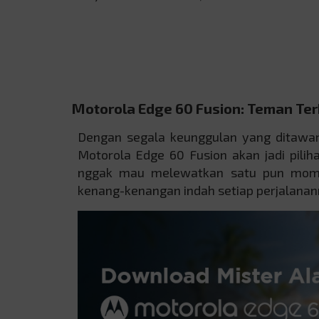
Motorola Edge 60 Fusion: Teman Te
Dengan segala keunggulan yang ditawar
Motorola Edge 60 Fusion akan jadi pil
nggak mau melewatkan satu pun momen 
kenang-kenangan indah setiap perjalana