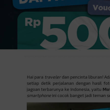
Hai para
traveler
dan pencinta liburan! A
setiap detik perjalanan dengan hasil f
jagoan terbarunya ke Indonesia, yaitu
Mot
smartphone
ini cocok banget jadi teman se