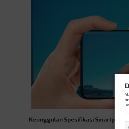
D
Ma
pe
la
Keunggulan Spesifikasi Smartphone 