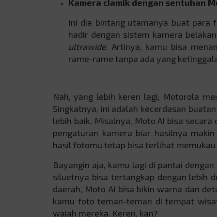
Kamera ciamik dengan sentuhan M
Ini dia bintang utamanya buat para 
hadir dengan sistem kamera belakang
ultrawide
. Artinya, kamu bisa men
rame-rame tanpa ada yang ketinggal
Nah, yang lebih keren lagi, Motorola m
Singkatnya, ini adalah kecerdasan buat
lebih baik. Misalnya, Moto AI bisa secar
pengaturan kamera biar hasilnya makin 
hasil fotomu tetap bisa terlihat memukau 
Bayangin aja, kamu lagi di pantai dengan
siluetnya bisa tertangkap dengan lebih
daerah, Moto AI bisa bikin warna dan de
kamu foto teman-teman di tempat wisat
wajah mereka. Keren, kan?