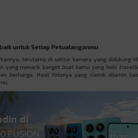
rbaik untuk Setiap Petualanganmu
kannya, terutama di sektor kamera yang didukung Mo
ihan yang menarik banget buat kamu yang hobi
travell
berharga. Hasil fotonya yang ciamik dijamin baka
nmu.