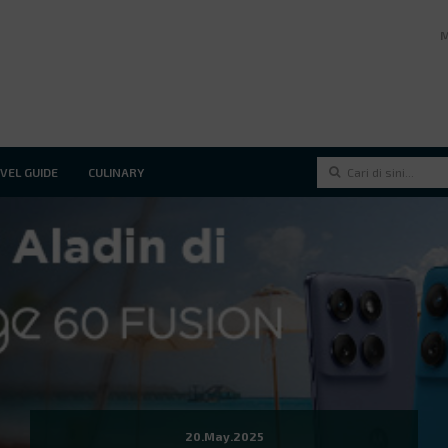
VEL GUIDE
CULINARY
20.May.2025