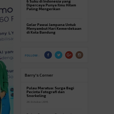
6 Suku di Indonesia yang
Dipercaya Punya Ilmu Hitam
Paling Mengerikan
Gelar Pawai Jampana Untuk
Menyambut Hari Kemerdekaan
di Kota Bandung
FOLLOW :
Barry's Corner
Pulau Maratua: Surga Bagi
Pecinta Fotografi dan
Snorkeling
26.October.2015