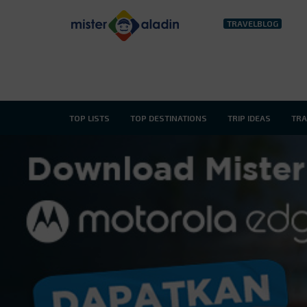
TRAVELBLOG
TOP LISTS
TOP DESTINATIONS
TRIP IDEAS
TRA