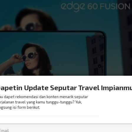
apetin Update Seputar Travel Impianm
u dapet rekomendasi dan konten menarik seputar
rjalanan travel yang kamu tunggu-tunggu? Yuk,
ngsung isi form berikut.
Motorola yang Bikin Liburan Makin Seru