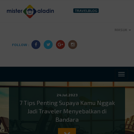
TRAVELBLOG
MASUK
FOLLOW :
24.Jul.2023
7 Tips Penting Supaya Kamu Nggak
Jadi Traveler Menyebalkan di
Bandara