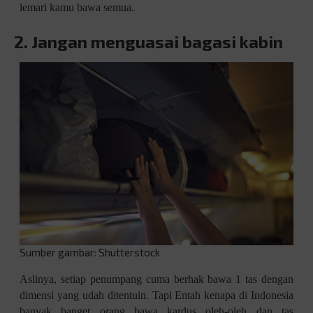
lemari kamu bawa semua.
2. Jangan menguasai bagasi kabin
Sumber gambar: Shutterstock
Aslinya, setiap penumpang cuma berhak bawa 1 tas dengan
dimensi yang udah ditentuin. Tapi Entah kenapa di Indonesia
banyak banget orang bawa kardus oleh-oleh dan tas