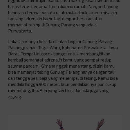
nggak bisa ditutupin. Kamu pasti bakal gelisah sendiri kalau
harus terus berlama-lama diam di rumah. Nah, berhubung
beberapa tempat wisata udah mulai dibuka, kamu bisa nih
tantang adrenalin kamu lagi dengan berjalan atau
memanjat tebing di Gunung Parang yang ada di
Purwakarta.
Lokasi pastinya berada di Jalan Lingkar Gunung Parang,
Pasanggrahan, Tegal Waru, Kabupaten Purwakarta, Jawa
Barat. Tempat ini cocok banget untuk membangkitkan
kembali semangat adrenalin kamu yang sempat redup
selama pandemi. Gimana nggak menantang, di sini kamu
bisa memanjat tebing Gunung Parang hanya dengan tali
dan tangga besi baja yang menempel di tebing. Kamu bisa
mendaki hingga 900 meter. Jalur pendakiannya pun cukup
menantang, lho. Ada yang vertikal, dan ada juga yang
zigzag.