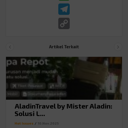
Telegram
Copy
Link
Artikel Terkait
AladinTravel by Mister Aladin:
Solusi L...
Hot Issues
/
10.Nov.2025