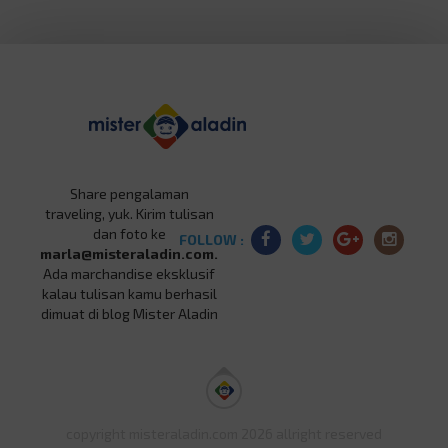
Share pengalaman
traveling, yuk. Kirim tulisan
dan foto ke
FOLLOW :
marla@misteraladin.com.
Ada marchandise eksklusif
kalau tulisan kamu berhasil
dimuat di blog Mister Aladin
copyright misteraladin.com 2026 allright reserved