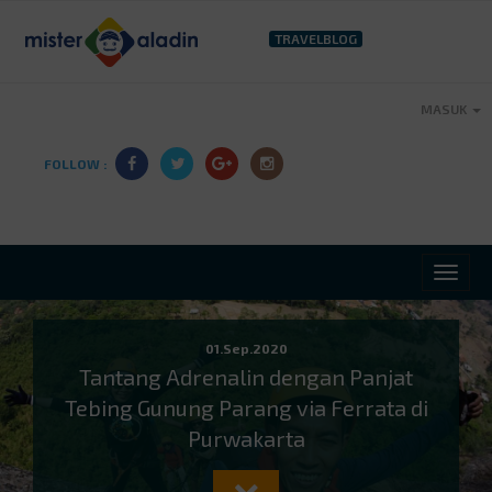
TRAVELBLOG
MASUK
FOLLOW :
01.Sep.2020
Tantang Adrenalin dengan Panjat
Tebing Gunung Parang via Ferrata di
Purwakarta