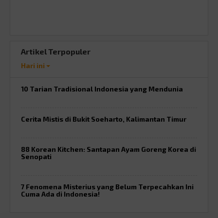
Artikel Terpopuler
Hari ini
10 Tarian Tradisional Indonesia yang Mendunia
Cerita Mistis di Bukit Soeharto, Kalimantan Timur
88 Korean Kitchen: Santapan Ayam Goreng Korea di
Senopati
7 Fenomena Misterius yang Belum Terpecahkan Ini
Cuma Ada di Indonesia!