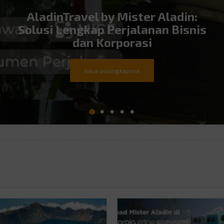
AladinTravel by Mister Aladin:
Solusi Lengkap Perjalanan Bisnis
dan Korporasi
baca selengkapnya