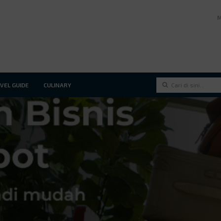
VEL GUIDE
CULINARY