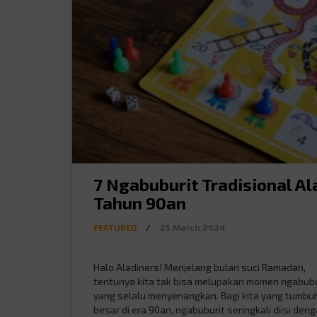
7 Ngabuburit Tradisional Al
Tahun 90an
FEATURED
/
25.March.2024
Halo Aladiners! Menjelang bulan suci Ramadan,
tentunya kita tak bisa melupakan momen ngabubu
yang selalu menyenangkan. Bagi kita yang tumbu
besar di era 90an, ngabuburit seringkali diisi den