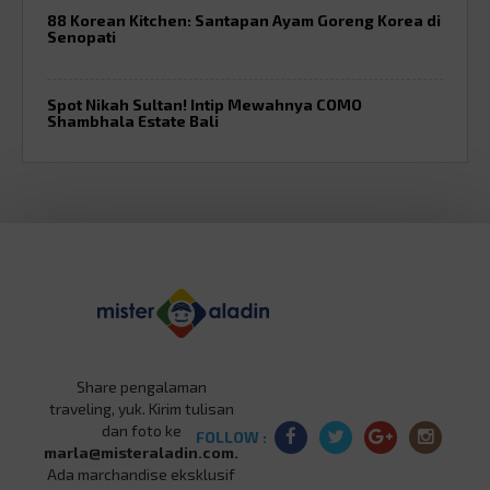
88 Korean Kitchen: Santapan Ayam Goreng Korea di
Senopati
Spot Nikah Sultan! Intip Mewahnya COMO
Shambhala Estate Bali
Share pengalaman
traveling, yuk. Kirim tulisan
dan foto ke
FOLLOW :
marla@misteraladin.com.
Ada marchandise eksklusif