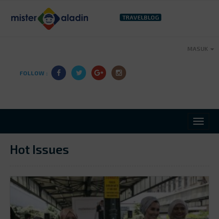
TRAVELBLOG
MASUK
FOLLOW :
Hot Issues