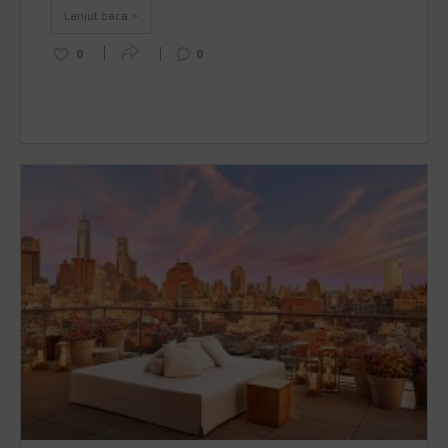
busana muslim yang unik-unik. Banyak modifikasi …
Lanjut baca >
Continued
0
0