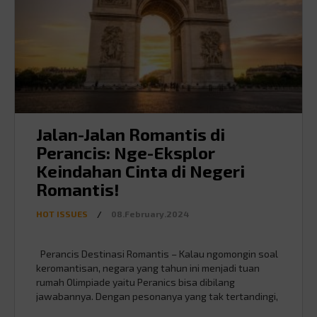
Jalan-Jalan Romantis di
Perancis: Nge-Eksplor
Keindahan Cinta di Negeri
Romantis!
HOT ISSUES
/
08.February.2024
Perancis Destinasi Romantis – Kalau ngomongin soal
keromantisan, negara yang tahun ini menjadi tuan
rumah Olimpiade yaitu Peranics bisa dibilang
jawabannya. Dengan pesonanya yang tak tertandingi,
negara ini menawarkan pengalaman liburan romantis