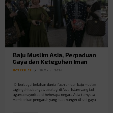
Baju Muslim Asia, Perpaduan
Gaya dan Keteguhan Iman
HOT ISSUES
/
18.March.2024
Di berbagai belahan dunia, fashion dan baju muslim
lagi ngehits banget, apa lagi di Asia. Islam yang jadi
agama mayoritas di beberapa negara Asia ternyata
memberikan pengaruh yang kuat banget di sisi gaya
berpakaian juga, lho. Kemudian, ternyata budaya lokal
yang di-combine dengan syariat Islam, ngehasilin gaya