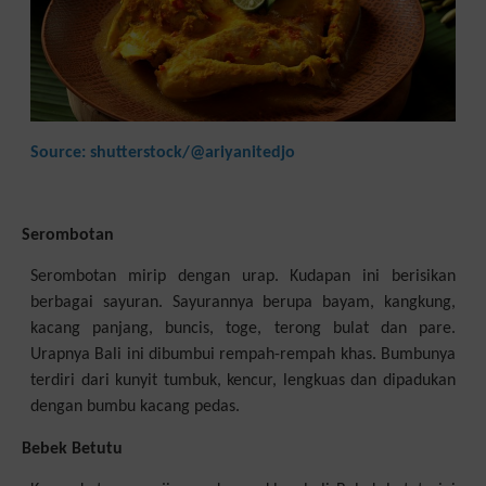
Source: shutterstock/@ariyanitedjo
Serombotan
Serombotan mirip dengan urap. Kudapan ini berisikan
berbagai sayuran. Sayurannya berupa bayam, kangkung,
kacang panjang, buncis, toge, terong bulat dan pare.
Urapnya Bali ini dibumbui rempah-rempah khas. Bumbunya
terdiri dari kunyit tumbuk, kencur, lengkuas dan dipadukan
dengan bumbu kacang pedas.
Bebek Betutu