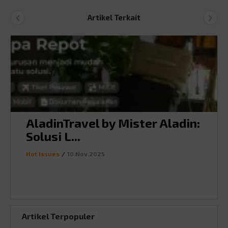
Artikel Terkait
AladinTravel by Mister Aladin:
Solusi L...
Hot Issues
/
10.Nov.2025
Artikel Terpopuler