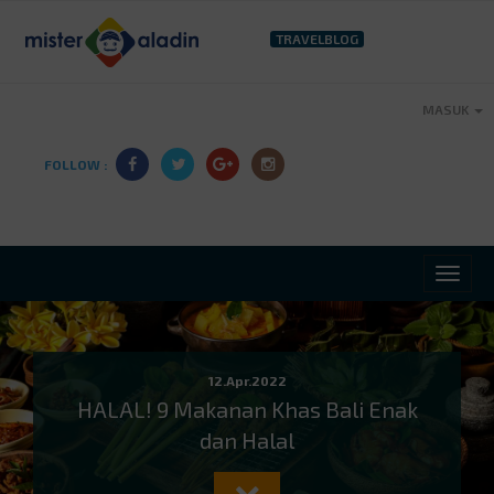
TRAVELBLOG
MASUK
FOLLOW :
12.Apr.2022
HALAL! 9 Makanan Khas Bali Enak
dan Halal