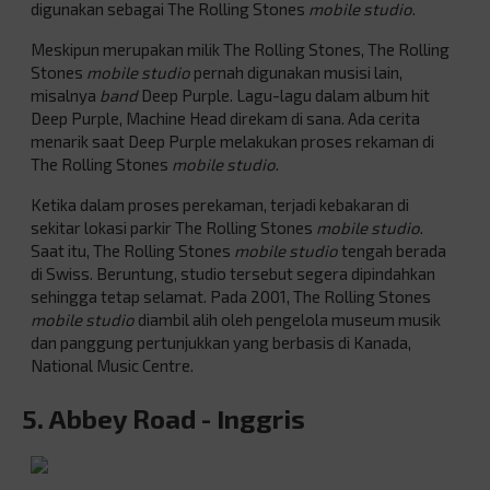
digunakan sebagai The Rolling Stones
mobile studio
.
Meskipun merupakan milik The Rolling Stones, The Rolling
Stones
mobile studio
pernah digunakan musisi lain,
misalnya
band
Deep Purple. Lagu-lagu dalam album hit
Deep Purple, Machine Head direkam di sana. Ada cerita
menarik saat Deep Purple melakukan proses rekaman di
The Rolling Stones
mobile studio
.
Ketika dalam proses perekaman, terjadi kebakaran di
sekitar lokasi parkir The Rolling Stones
mobile studio
.
Saat itu, The Rolling Stones
mobile studio
tengah berada
di Swiss. Beruntung, studio tersebut segera dipindahkan
sehingga tetap selamat. Pada 2001, The Rolling Stones
mobile studio
diambil alih oleh pengelola museum musik
dan panggung pertunjukkan yang berbasis di Kanada,
National Music Centre.
5. Abbey Road - Inggris