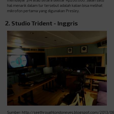
membayar $14 atau setara sekitar Rp200.000. Salah satu
hal menarik dalam tur tersebut adalah kalian bisa melihat
mikrofon pertama yang digunakan Presley.
2. Studio Trident - Inggris
Sumber: http://seethroughlondoneyes.blogspot.com/2013/0