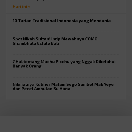
Hari ini
10 Tarian Tradisional Indonesia yang Mendunia
Spot Nikah Sultan! Intip Mewahnya COMO
Shambhala Estate Bali
7 Hal tentang Machu Picchu yang Nggak Diketahui
Banyak Orang
Nikmatnya Kuliner Malam Sego Sambel Mak Yeye
dan Pecel Ambulan Bu Hana