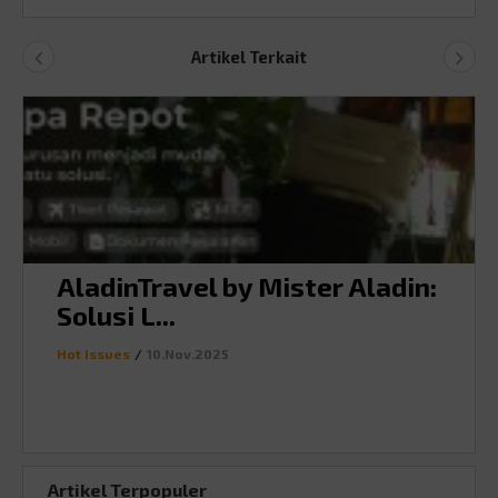
Link
Artikel Terkait
AladinTravel by Mister Aladin:
Solusi L...
Hot Issues
/
10.Nov.2025
Artikel Terpopuler