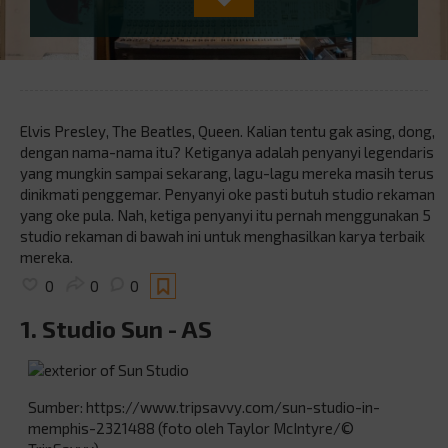
Elvis Presley, The Beatles, Queen. Kalian tentu gak asing, dong,
dengan nama-nama itu? Ketiganya adalah penyanyi legendaris
yang mungkin sampai sekarang, lagu-lagu mereka masih terus
dinikmati penggemar. Penyanyi oke pasti butuh studio rekaman
yang oke pula. Nah, ketiga penyanyi itu pernah menggunakan 5
studio rekaman di bawah ini untuk menghasilkan karya terbaik
mereka.
0
0
0
1. Studio Sun - AS
Sumber: https://www.tripsavvy.com/sun-studio-in-
memphis-2321488 (foto oleh Taylor McIntyre/©