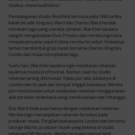
studios-monmouthshire/
Pembangunan studio Rockfield bermula pada 1960 ketika
kakak beradik Kingsley Ward dan Charles Ward hendak
merekam lagu yang mereka ciptakan. Ward bersaudara
sangat mengidolakan Elvis Presley dan mereka ingin bisa
menjadi penyanyi seperti idola mereka tersebut. Keduanya
lantas membentuk grup musik bernama Charles Kingsley
Combo dan mulai menciptakan lagu.
Suatu hari, Ward bersaudara ingin melakukan rekaman
layaknya musisi profesional. Namun, saat itu studio
rekaman jarang ditemukan. Kalau pun ada, lokasinya di
London dan itu jauh dari tempat tinggal keduanya. Mereka
pun memutuskan untuk melakukan rekaman menggunakan
alat perekam sederhana yang mereka pinjam dari tetangga.
Duo Ward tidak puas hanya dengan melakukan rekaman.
Mereka ingin menunjukkan rekaman tersebut pada
produser musik. Pergilah keduanya ke London dan bertemu
George Martin, produser musik yang bekerja di studio
rekaman EMI Records. Martin ternyata memuji hasil