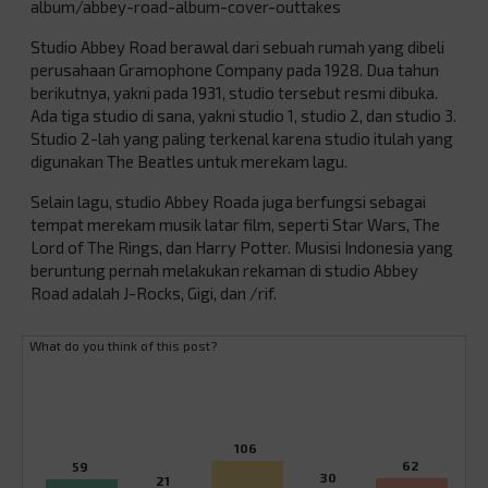
album/abbey-road-album-cover-outtakes
Studio Abbey Road berawal dari sebuah rumah yang dibeli
perusahaan Gramophone Company pada 1928. Dua tahun
berikutnya, yakni pada 1931, studio tersebut resmi dibuka.
Ada tiga studio di sana, yakni studio 1, studio 2, dan studio 3.
Studio 2-lah yang paling terkenal karena studio itulah yang
digunakan The Beatles untuk merekam lagu.
Selain lagu, studio Abbey Roada juga berfungsi sebagai
tempat merekam musik latar film, seperti Star Wars, The
Lord of The Rings, dan Harry Potter. Musisi Indonesia yang
beruntung pernah melakukan rekaman di studio Abbey
Road adalah J-Rocks, Gigi, dan /rif.
What do you think of this post?
106
62
59
30
21