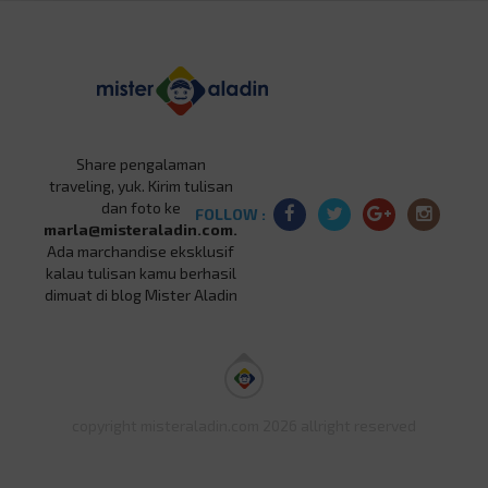
Share pengalaman
traveling, yuk. Kirim tulisan
dan foto ke
FOLLOW :
marla@misteraladin.com.
Ada marchandise eksklusif
kalau tulisan kamu berhasil
dimuat di blog Mister Aladin
copyright misteraladin.com 2026 allright reserved