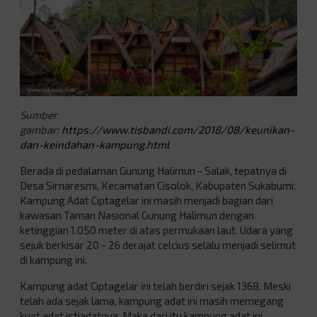
Sumber
gambar:
https://www.tisbandi.com/2018/08/keunikan-
dan-keindahan-kampung.html
Berada di pedalaman Gunung Halimun - Salak, tepatnya di
Desa Sirnaresmi, Kecamatan Cisolok, Kabupaten Sukabumi.
Kampung Adat Ciptagelar ini masih menjadi bagian dari
kawasan Taman Nasional Gunung Halimun dengan
ketinggian 1.050 meter di atas permukaan laut. Udara yang
sejuk berkisar 20 - 26 derajat celcius selalu menjadi selimut
di kampung ini.
Kampung adat Ciptagelar ini telah berdiri sejak 1368. Meski
telah ada sejak lama, kampung adat ini masih memegang
kuat adat istiadatnya. Maka dari itu kampung adat ini