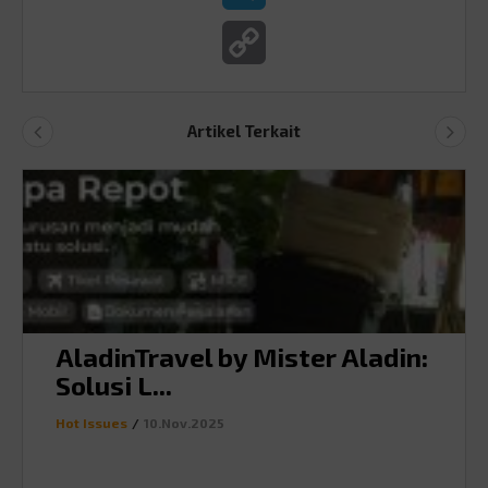
Copy
Link
Artikel Terkait
AladinTravel by Mister Aladin:
Solusi L...
Hot Issues
/
10.Nov.2025