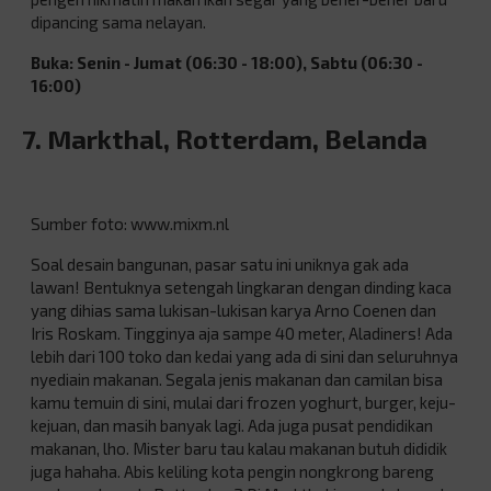
dipancing sama nelayan.
Buka: Senin - Jumat (06:30 - 18:00), Sabtu (06:30 -
16:00)
7. Markthal, Rotterdam, Belanda
Sumber foto: www.mixm.nl
Soal desain bangunan, pasar satu ini uniknya gak ada
lawan! Bentuknya setengah lingkaran dengan dinding kaca
yang dihias sama lukisan-lukisan karya Arno Coenen dan
Iris Roskam. Tingginya aja sampe 40 meter, Aladiners! Ada
lebih dari 100 toko dan kedai yang ada di sini dan seluruhnya
nyediain makanan. Segala jenis makanan dan camilan bisa
kamu temuin di sini, mulai dari frozen yoghurt, burger, keju-
kejuan, dan masih banyak lagi. Ada juga pusat pendidikan
makanan, lho. Mister baru tau kalau makanan butuh dididik
juga hahaha. Abis keliling kota pengin nongkrong bareng