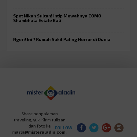
Spot Nikah Sultan! Intip Mewahnya COMO
Shambhala Estate Bali
Ngeri! Ini 7 Rumah Sakit Paling Horror di Dunia
Share pengalaman
traveling, yuk. Kirim tulisan
dan foto ke
FOLLOW :
marla@misteraladin.com.