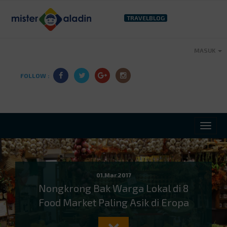
TRAVELBLOG
MASUK
FOLLOW :
01.Mar.2017
Nongkrong Bak Warga Lokal di 8
Food Market Paling Asik di Eropa