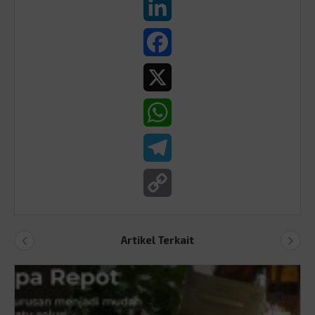
LinkedIn
Facebook
X
WhatsApp
Telegram
Copy
Link
Artikel Terkait