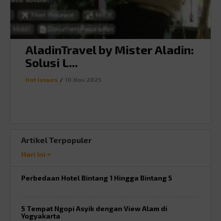
AladinTravel by Mister Aladin:
Solusi L...
Hot Issues
/
10.Nov.2025
Artikel Terpopuler
Hari ini
Perbedaan Hotel Bintang 1 Hingga Bintang 5
5 Tempat Ngopi Asyik dengan View Alam di
Yogyakarta