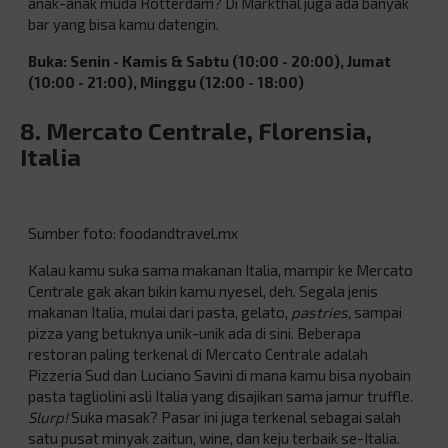
anak-anak muda Rotterdam? Di Markthal juga ada banyak
bar yang bisa kamu datengin.
Buka: Senin - Kamis & Sabtu (10:00 - 20:00), Jumat
(10:00 - 21:00), Minggu (12:00 - 18:00)
8. Mercato Centrale, Florensia,
Italia
Sumber foto: foodandtravel.mx
Kalau kamu suka sama makanan Italia, mampir ke Mercato
Centrale gak akan bikin kamu nyesel, deh. Segala jenis
makanan Italia, mulai dari pasta, gelato,
pastries,
sampai
pizza yang betuknya unik-unik ada di sini. Beberapa
restoran paling terkenal di Mercato Centrale adalah
Pizzeria Sud dan Luciano Savini di mana kamu bisa nyobain
pasta tagliolini asli Italia yang disajikan sama jamur truffle.
Slurp!
Suka masak? Pasar ini juga terkenal sebagai salah
satu pusat minyak zaitun, wine, dan keju terbaik se-Italia.