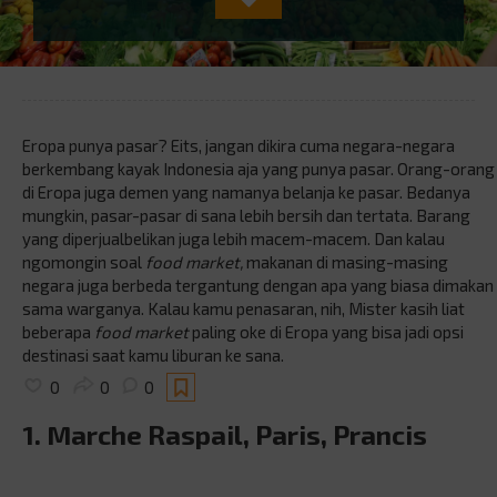
Eropa punya pasar? Eits, jangan dikira cuma negara-negara
berkembang kayak Indonesia aja yang punya pasar. Orang-orang
di Eropa juga demen yang namanya belanja ke pasar. Bedanya
mungkin, pasar-pasar di sana lebih bersih dan tertata. Barang
yang diperjualbelikan juga lebih macem-macem. Dan kalau
ngomongin soal
food market,
makanan di masing-masing
negara juga berbeda tergantung dengan apa yang biasa dimakan
sama warganya. Kalau kamu penasaran, nih, Mister kasih liat
beberapa
food market
paling oke di Eropa yang bisa jadi opsi
destinasi saat kamu liburan ke sana.
0
0
0
1. Marche Raspail, Paris, Prancis