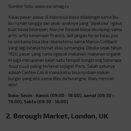
Sumber foto: www.euromag.ru
Kalau pasar-pasar di Indonesia biasa didatengin sama ibu-
ibu rumah tangga dan anak-anaknya yang "dipaksaa" ngikut
buat bawa belanjaan, Marche Raspail biasa dikunjungi sama
artis-artis kenamaan Prancis. Jadi jangan heran kalau pas
ke sini kamu bisa tiba-tiba ketemu sama Marion Cotillard
yang lagi belanja tomat atau semangka. Dibuka sejak tahun
1920, pasar yang cuma ngejual makanan-makanan organik
ini juga merupakan salah satu tempat nongkrong beberapa
food truck
paling terkenal sejagat Paris. Salah satunya
adalah Cantine Cali di mana kamu bisa nyobain makan
burger yang diisi sama Bleu da'Auvergne. Wah, mevvah
abis!
Buka: Senin - Kamis (09:00 - 18:00), Jumat (09:30 -
19:00), Sabtu (09:30 - 16:00)
2. Borough Market, London, UK