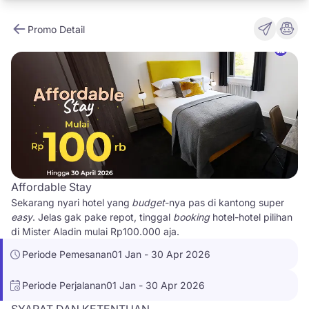
Promo Detail
Affordable Stay
Sekarang nyari hotel yang
budget
-nya pas di kantong super
easy
. Jelas gak pake repot, tinggal
booking
hotel-hotel pilihan
di Mister Aladin mulai Rp100.000 aja.
Periode Pemesanan
01 Jan - 30 Apr 2026
Periode Perjalanan
01 Jan - 30 Apr 2026