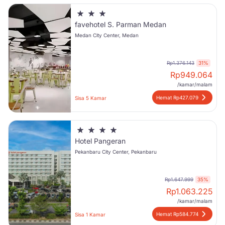
favehotel S. Parman Medan
Medan City Center, Medan
Rp1.376.143
31%
Rp
949.064
/kamar/malam
Hemat Rp427.079
Sisa 5 Kamar
Hotel Pangeran
Pekanbaru City Center, Pekanbaru
Rp1.647.999
35%
Rp
1.063.225
/kamar/malam
Hemat Rp584.774
Sisa 1 Kamar