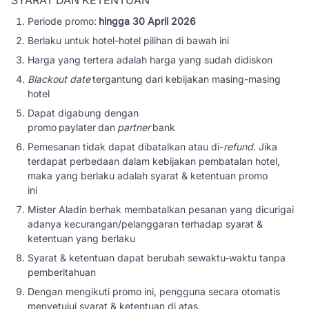
SYARAT DAN KETENTUAN
Periode promo:
hingga 30 April 2026
Berlaku untuk hotel-hotel pilihan di bawah ini
Harga yang tertera adalah harga yang sudah didiskon
Blackout date
tergantung dari kebijakan masing-masing
hotel
Dapat digabung dengan
promo paylater dan
partner
bank
Pemesanan tidak dapat dibatalkan atau di-
refund
. Jika
terdapat perbedaan dalam kebijakan pembatalan hotel,
maka yang berlaku adalah syarat & ketentuan promo
ini
Mister Aladin berhak membatalkan pesanan yang dicurigai
adanya kecurangan/pelanggaran terhadap syarat &
ketentuan yang berlaku
Syarat & ketentuan dapat berubah sewaktu-waktu tanpa
pemberitahuan
Dengan mengikuti promo ini, pengguna secara otomatis
menyetujui syarat & ketentuan di atas.