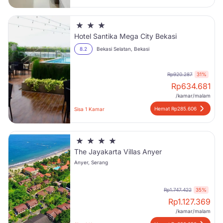
Hotel Santika Mega City Bekasi
8.2
Bekasi Selatan, Bekasi
Rp920.287
31%
Rp
634.681
/kamar/malam
Hemat Rp285.606
Sisa 1 Kamar
The Jayakarta Villas Anyer
Anyer, Serang
Rp1.747.422
35%
Rp
1.127.369
/kamar/malam