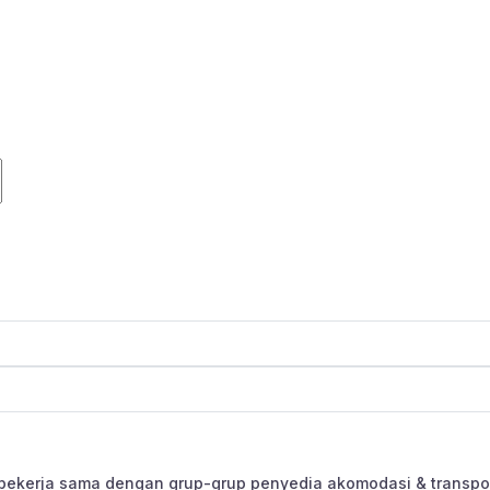
bekerja sama dengan grup-grup penyedia akomodasi & transpor