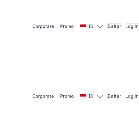
Corporate
Promo
ID
Daftar
Log In
Corporate
Promo
ID
Daftar
Log In