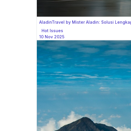
AladinTravel by Mister Aladin: Solusi Lengka
Hot Issues
10 Nov 2025