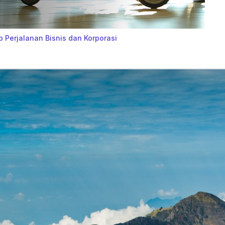
p Perjalanan Bisnis dan Korporasi