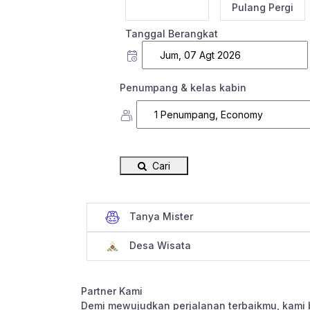
Sekali Jalan
Pulang Pergi
Tanggal Berangkat
Penumpang & kelas kabin
Cari
Tanya Mister
Desa Wisata
Partner Kami
Demi mewujudkan perjalanan terbaikmu, kami 