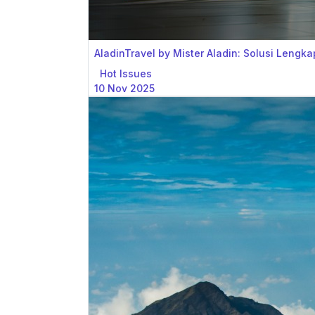
AladinTravel by Mister Aladin: Solusi Lengka
Hot Issues
10 Nov 2025