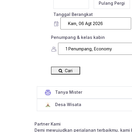
Sekali Jalan
Pulang Pergi
Tanggal Berangkat
Penumpang & kelas kabin
Cari
Tanya Mister
Desa Wisata
Partner Kami
Demi mewujudkan perjalanan terbaikmu, kami 