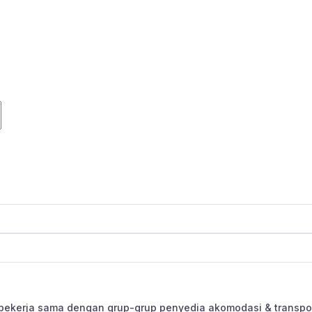
bekerja sama dengan grup-grup penyedia akomodasi & transpor