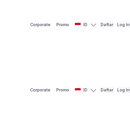
Corporate
Promo
ID
Daftar
Log In
Corporate
Promo
ID
Daftar
Log In