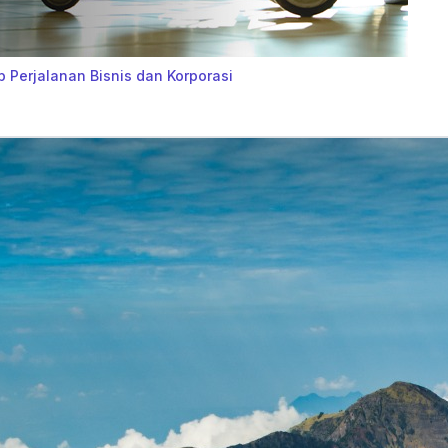
p Perjalanan Bisnis dan Korporasi