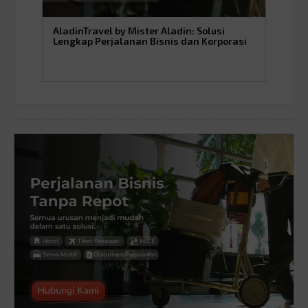
AladinTravel by Mister Aladin: Solusi
Gun
Lengkap Perjalanan Bisnis dan Korporasi
dan