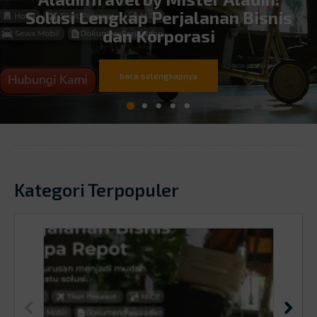
Solusi Lengkap Perjalanan Bisnis
dan Korporasi
baca selengkapnya
Kategori Terpopuler