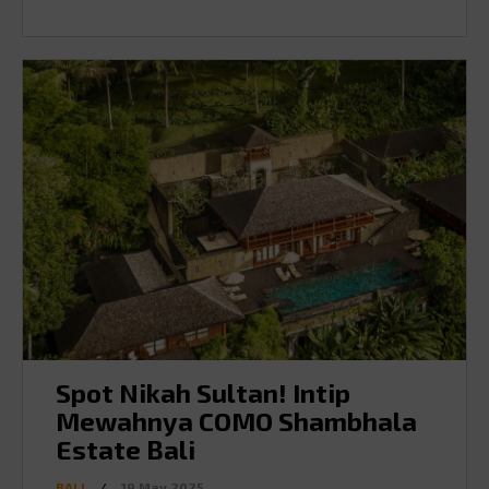
Spot Nikah Sultan! Intip
Mewahnya COMO Shambhala
Estate Bali
BALI
/
19.May.2025