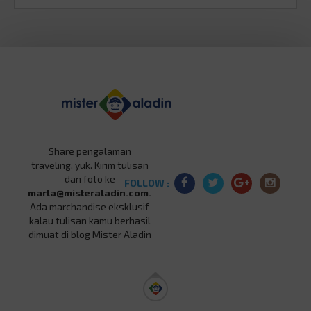
Share pengalaman
traveling, yuk. Kirim tulisan
dan foto ke
FOLLOW :
marla@misteraladin.com.
Ada marchandise eksklusif
kalau tulisan kamu berhasil
dimuat di blog Mister Aladin