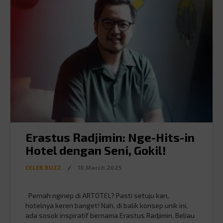
Erastus Radjimin: Nge-Hits-in
Hotel dengan Seni, Gokil!
CELEB BUZZ
/
10.March.2025
Pernah nginep di ARTOTEL? Pasti setuju kan,
hotelnya keren banget! Nah, di balik konsep unik ini,
ada sosok inspiratif bernama Erastus Radjimin. Beliau