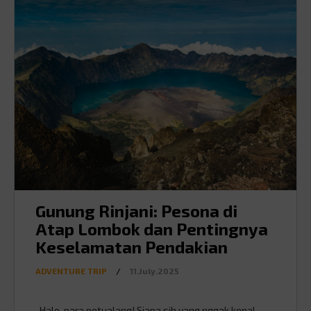
Gunung Rinjani: Pesona di
Atap Lombok dan Pentingnya
Keselamatan Pendakian
ADVENTURE TRIP
/
11.July.2025
Halo, para petualang! Siapa sih yang nggak kenal