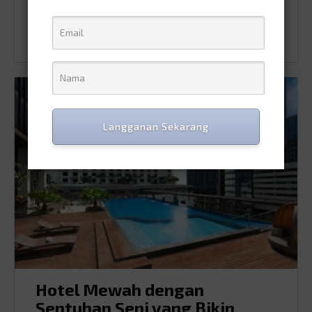
0
0
Langganan Sekarang
Hotel Mewah dengan
Sentuhan Seni yang Bikin