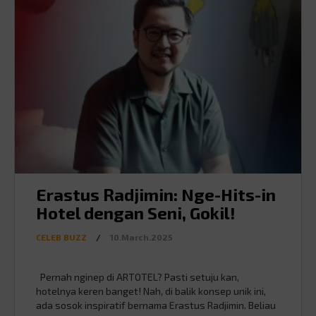
Erastus Radjimin: Nge-Hits-in
Hotel dengan Seni, Gokil!
CELEB BUZZ
/
10.March.2025
Pernah nginep di ARTOTEL? Pasti setuju kan,
hotelnya keren banget! Nah, di balik konsep unik ini,
ada sosok inspiratif bernama Erastus Radjimin. Beliau