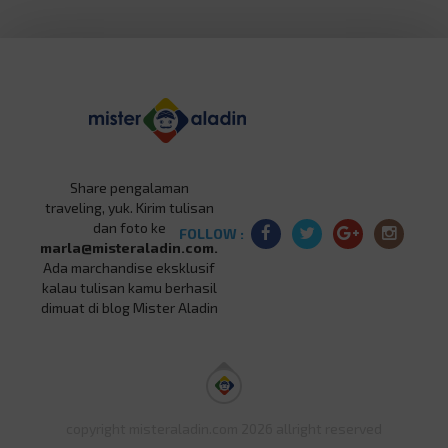
Share pengalaman
traveling, yuk. Kirim tulisan
dan foto ke
FOLLOW :
marla@misteraladin.com.
Ada marchandise eksklusif
kalau tulisan kamu berhasil
dimuat di blog Mister Aladin
copyright misteraladin.com 2026 allright reserved