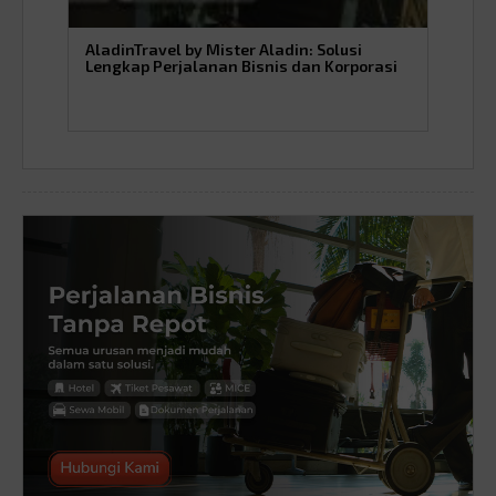
AladinTravel by Mister Aladin: Solusi
Gun
Lengkap Perjalanan Bisnis dan Korporasi
dan