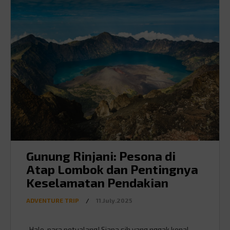
Gunung Rinjani: Pesona di
Atap Lombok dan Pentingnya
Keselamatan Pendakian
ADVENTURE TRIP
/
11.July.2025
Halo, para petualang! Siapa sih yang nggak kenal