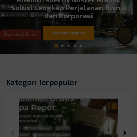
Solusi Lengkap Perjalanan Bisnis
dan Korporasi
baca selengkapnya
Kategori Terpopuler