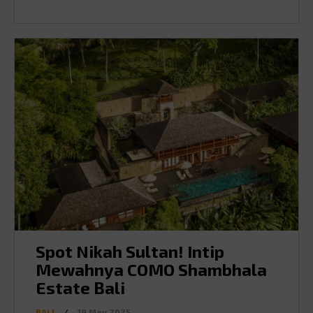
Spot Nikah Sultan! Intip
Mewahnya COMO Shambhala
Estate Bali
BALI
/
19.May.2025