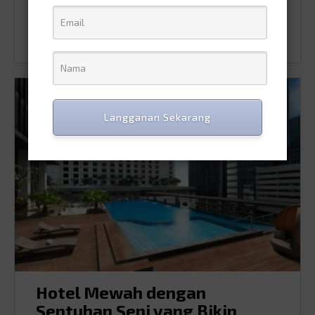
0
0
Langganan Sekarang
Hotel Mewah dengan
Sentuhan Seni yang Bikin