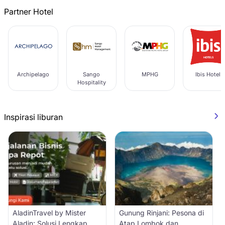
Partner Hotel
Archipelago
Sango
MPHG
Ibis Hotel
Hospitality
Inspirasi liburan
AladinTravel by Mister
Gunung Rinjani: Pesona di
Aladin: Solusi Lengkap
Atap Lombok dan