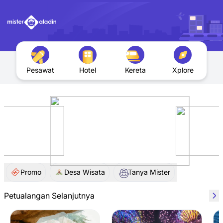
Pesawat
Hotel
Kereta
Xplore
Promo
Desa Wisata
Tanya Mister
Petualangan Selanjutnya